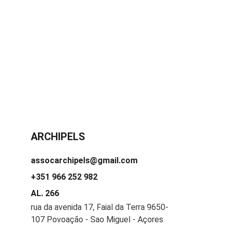
ARCHIPELS
assocarchipels@gmail.com
+351 966 252 982
AL. 266
rua da avenida 17, Faial da Terra 9650-
107 Povoação - Sao Miguel - Açores